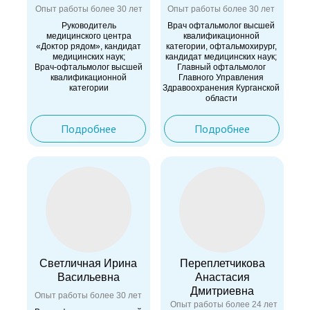
Опыт работы более 30 лет
Опыт работы более 30 лет
Руководитель
Врач офтальмолог высшей
медицинского центра
квалификационной
«Доктор рядом», кандидат
категории, офтальмохирург,
медицинских наук;
кандидат медицинских наук;
Врач-офтальмолог высшей
Главный офтальмолог
квалификационной
Главного Управления
категории
Здравоохранения Курганской
области
Подробнее
Подробнее
Светличная Ирина
Переплетчикова
Васильевна
Анастасия
Дмитриевна
Опыт работы более 30 лет
Опыт работы более 24 лет