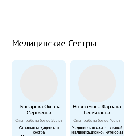
Медицинские Сестры
Пушкарева Оксана
Новоселова Фарзана
Сергеевна
Гениятовна
Опыт работы более 25 лет
Опыт работы более 40 лет
Старшая медицинская
Медицинская сестра высшей
сестра
квалификационной категории