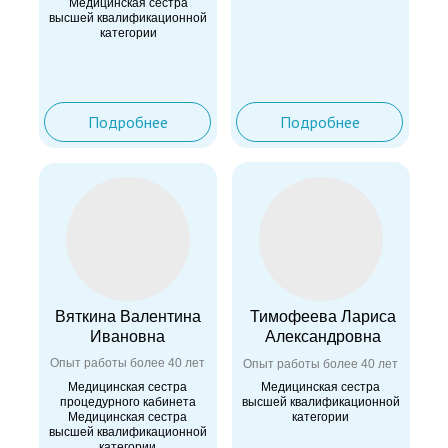
Медицинская сестра
высшей квалификационной
категории
Подробнее
Подробнее
Вяткина Валентина
Тимофеева Лариса
Ивановна
Александровна
Опыт работы более 40 лет
Опыт работы более 40 лет
Медицинская сестра
Медицинская сестра
процедурного кабинета
высшей квалификационной
Медицинская сестра
категории
высшей квалификационной
категории