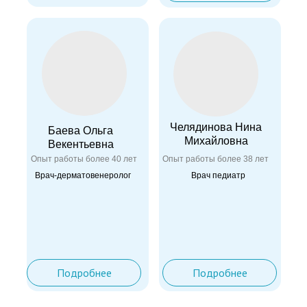
Челядинова Нина
Баева Ольга
Михайловна
Векентьевна
Опыт работы более 40 лет
Опыт работы более 38 лет
Врач-дерматовенеролог
Врач педиатр
Подробнее
Подробнее