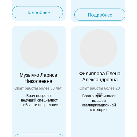
Подробнее
Подробнее
Филиппова Елена
Музычко Лариса
Александровна
Николаевна
Опыт работы более 30 лет
Опыт работы более 20
лет
Врач-невролог,
Врач эндокринолог
ведущий специалист
высшей
в области неврологии
квалификационной
категории