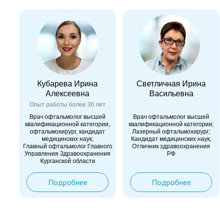
Кубарева Ирина
Светличная Ирина
Алексеевна
Васильевна
Опыт работы более 30 лет
Опыт работы более 30 лет
Врач офтальмолог высшей
Врач офтальмолог высшей
квалификационной категории,
квалификационной категории;
офтальмохирург, кандидат
Лазерный офтальмохирург;
медицинских наук;
Кандидат медицинских наук;
Главный офтальмолог Главного
Отличник здравоохранения
Управления Здравоохранения
РФ
Курганской области
Подробнее
Подробнее