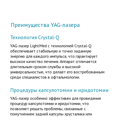
Преимущества YAG-лазера
Технология Crystal-Q
YAG-лазер LightMed с технологией Crystal-Q
обеспечивает стабильную и точно заданную
энергию для каждого импульса, что гарантирует
высокое качество лечения. Аппарат отличается
длительным сроком службы и высокой
универсальностью, что делает его востребованным
среди специалистов в офтальмологии.
Процедуры капсулотомии и иридотомии
YAG-лазер особенно эффективен для проведения
процедур капсулотомии и иридотомии, что
позволяет решать проблемы, связанные с
помутнением задней капсулы хрусталика или